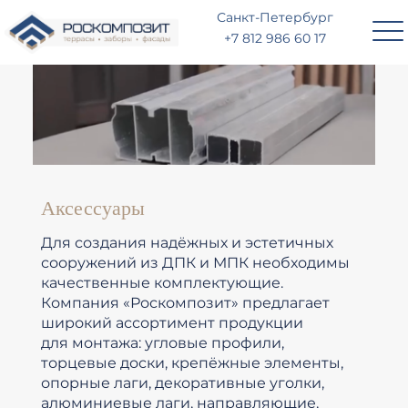
Москва
Санкт-Петербург
+7 495 136 87 76
+7 812 986 60 17
Аксессуары
Для создания надёжных и эстетичных
сооружений из ДПК и МПК необходимы
качественные комплектующие.
Компания «Роскомпозит» предлагает
широкий ассортимент продукции
для монтажа: угловые профили,
торцевые доски, крепёжные элементы,
опорные лаги, декоративные уголки,
алюминиевые лаги, направляющие,